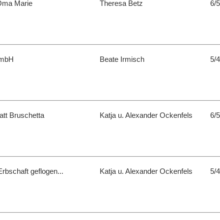
 Oma Marie
Theresa Betz
6/5
GmbH
Beate Irmisch
5/4
att Bruschetta
Katja u. Alexander Ockenfels
6/5
rbschaft geflogen...
Katja u. Alexander Ockenfels
5/4