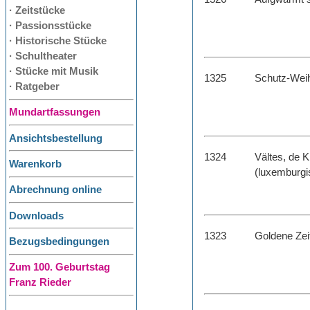
· Zeitstücke
· Passionsstücke
· Historische Stücke
· Schultheater
· Stücke mit Musik
1325
Schutz-Weih
· Ratgeber
Mundartfassungen
Ansichtsbestellung
1324
Vältes, de 
Warenkorb
(luxemburg
Abrechnung online
Downloads
1323
Goldene Zei
Bezugsbedingungen
Zum 100. Geburtstag
Franz Rieder