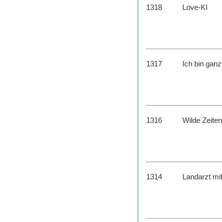
1318
Love-KI
1317
Ich bin ganz
1316
Wilde Zeiten
1314
Landarzt mi