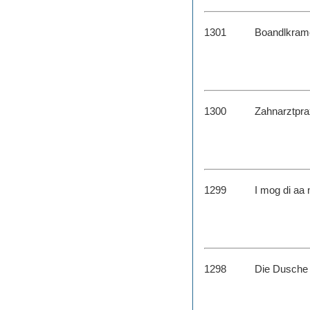
1301
Boandlkram
1300
Zahnarztpra
1299
I mog di aa 
1298
Die Dusche 