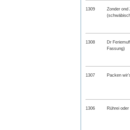
1309
Zonder ond Z
(schwäbisc
1308
Dr Feriemuf
Fassung)
1307
Packen wir'
1306
Rührei oder