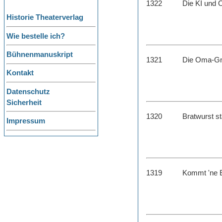
1322
Die KI und
Historie Theaterverlag
Wie bestelle ich?
Bühnenmanuskript
1321
Die Oma-
Kontakt
Datenschutz
Sicherheit
1320
Bratwurst st
Impressum
1319
Kommt 'ne E