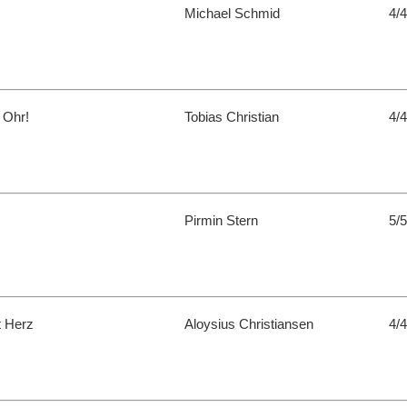
Michael Schmid
4/4
 Ohr!
Tobias Christian
4/4
Pirmin Stern
5/5
t Herz
Aloysius Christiansen
4/4