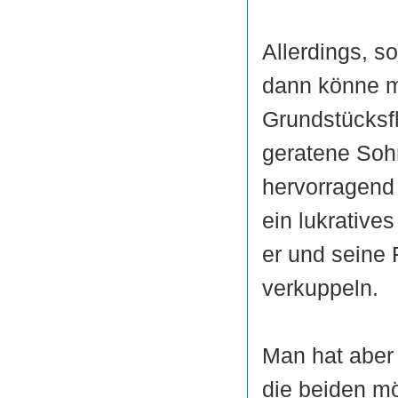
Allerdings, s
dann könne m
Grundstücksfl
geratene Sohn
hervorragend
ein lukrativ
er und seine 
verkuppeln.
Man hat aber
die beiden mö