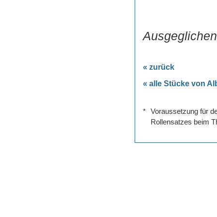
Ausgeglichene
« zurück
« alle Stücke von Al
*
Voraussetzung für de
Rollensatzes beim Th