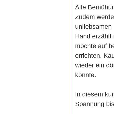
Alle Bemühung
Zudem werden
unliebsamen N
Hand erzählt 
möchte auf b
errichten. Ka
wieder ein dö
könnte.
In diesem ku
Spannung bis 