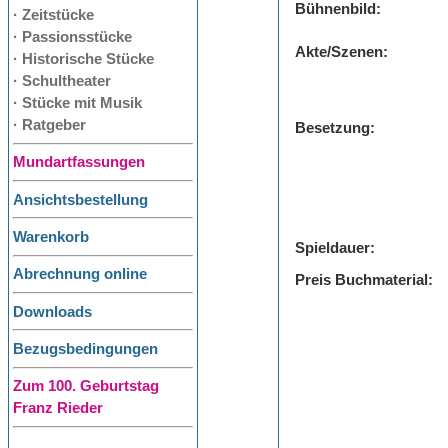
Bühnenbild:
· Zeitstücke
· Passionsstücke
Akte/Szenen:
· Historische Stücke
· Schultheater
· Stücke mit Musik
· Ratgeber
Besetzung:
Mundartfassungen
Ansichtsbestellung
Warenkorb
Spieldauer:
Abrechnung online
Preis Buchmaterial:
Downloads
Bezugsbedingungen
Zum 100. Geburtstag
Franz Rieder