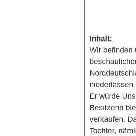
Inhalt:
Wir befinden
beschaulichen
Norddeutschla
niederlassen
Er würde Uns
Besitzerin ble
verkaufen. Da
Tochter, näml