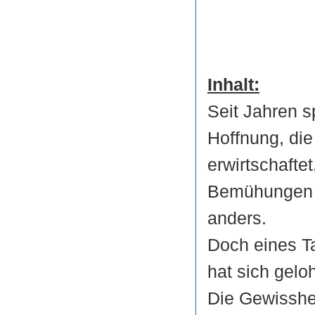
Inhalt:
Seit Jahren s
Hoffnung, die
erwirtschafte
Bemühungen si
anders.
Doch eines Ta
hat sich gelo
Die Gewisshe