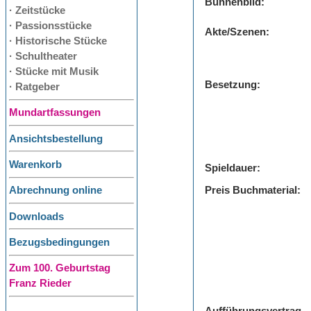
Bühnenbild:
· Zeitstücke
· Passionsstücke
Akte/Szenen:
· Historische Stücke
· Schultheater
· Stücke mit Musik
Besetzung:
· Ratgeber
Mundartfassungen
Ansichtsbestellung
Warenkorb
Spieldauer:
Preis Buchmaterial:
Abrechnung online
Downloads
Bezugsbedingungen
Zum 100. Geburtstag
Franz Rieder