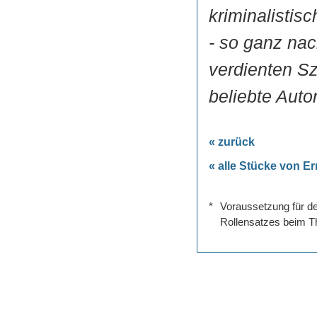
kriminalistis
- so ganz na
verdienten Sz
beliebte Autor
« zurück
« alle Stücke von E
*
Voraussetzung für de
Rollensatzes beim Th