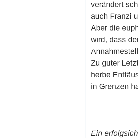
verändert sch
auch Franzi 
Aber die eup
wird, dass der
Annahmestel
Zu guter Let
herbe Enttäu
in Grenzen ha
Ein erfolgsich