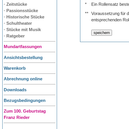
· Zeitstücke
*
Ein Rollensatz best
· Passionsstücke
**
Voraussetzung für de
· Historische Stücke
entsprechenden Rol
· Schultheater
· Stücke mit Musik
· Ratgeber
Mundartfassungen
Ansichtsbestellung
Warenkorb
Abrechnung online
Downloads
Bezugsbedingungen
Zum 100. Geburtstag
Franz Rieder