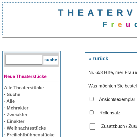
THEATERV
F
r
e
u
« zurück
Nr. 698 Hilfe, mei' Frau i
Neue Theaterstücke
Was möchten Sie bestel
Alle Theaterstücke
· Suche
Ansichtsexemplar
· Alle
· Mehrakter
Rollensatz
· Zweiakter
· Einakter
Zusatzbuch / Zusa
· Weihnachtsstücke
· Freilichtbühnenstücke