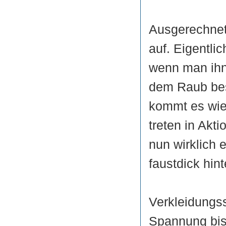
Ausgerechnet 
auf. Eigentlic
wenn man ihn 
dem Raub bes
kommt es wie
treten in Akti
nun wirklich 
faustdick hin
Verkleidungs
Spannung bis 