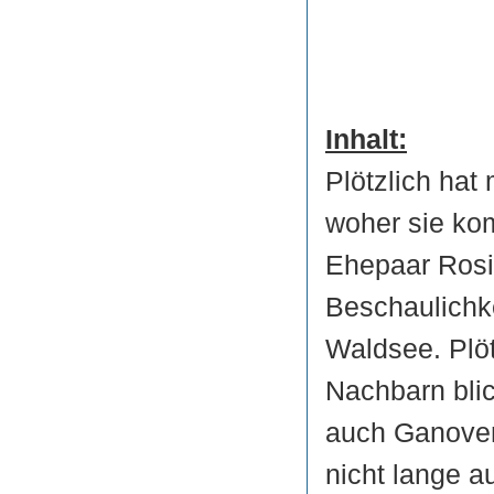
Inhalt:
Plötzlich hat
woher sie ko
Ehepaar Rosi 
Beschaulichk
Waldsee. Plöt
Nachbarn bli
auch Ganoven
nicht lange a