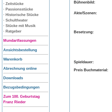
Bühnenbild:
· Zeitstücke
· Passionsstücke
Akte/Szenen:
· Historische Stücke
· Schultheater
· Stücke mit Musik
· Ratgeber
Besetzung:
Mundartfassungen
Ansichtsbestellung
Warenkorb
Spieldauer:
Abrechnung online
Preis Buchmaterial:
Downloads
Bezugsbedingungen
Zum 100. Geburtstag
Franz Rieder