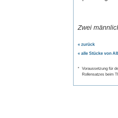
Zwei männlich
« zurück
« alle Stücke von Al
*
Voraussetzung für de
Rollensatzes beim Th