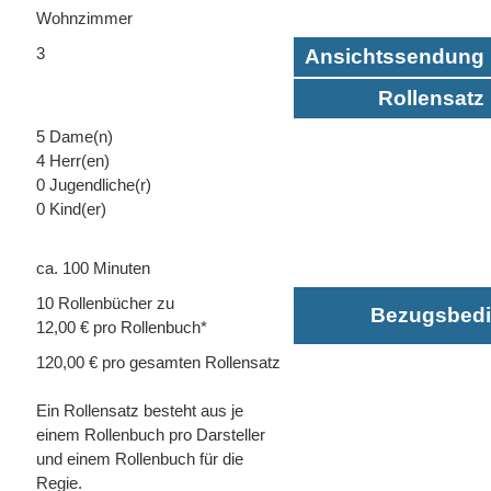
Wohnzimmer
3
Ansichtssendung 
Rollensatz 
5 Dame(n)
4 Herr(en)
0 Jugendliche(r)
0 Kind(er)
ca. 100 Minuten
10 Rollenbücher zu
Bezugsbed
12,00 € pro Rollenbuch*
120,00 € pro gesamten Rollensatz
Ein Rollensatz besteht aus je
einem Rollenbuch pro Darsteller
und einem Rollenbuch für die
Regie.