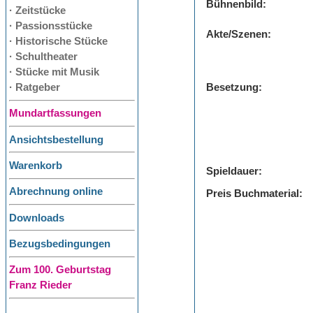
Bühnenbild:
· Zeitstücke
· Passionsstücke
Akte/Szenen:
· Historische Stücke
· Schultheater
· Stücke mit Musik
· Ratgeber
Besetzung:
Mundartfassungen
Ansichtsbestellung
Warenkorb
Spieldauer:
Abrechnung online
Preis Buchmaterial:
Downloads
Bezugsbedingungen
Zum 100. Geburtstag
Franz Rieder