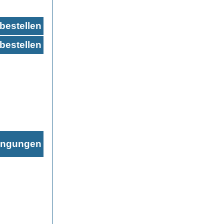
bestellen
bestellen
ingungen