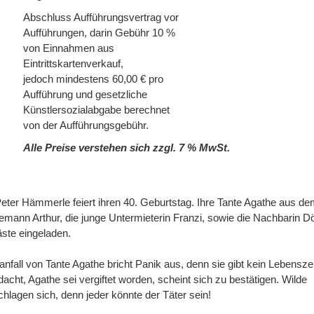
Abschluss Aufführungsvertrag vor
Aufführungen, darin Gebühr 10 %
von Einnahmen aus
Eintrittskartenverkauf,
jedoch mindestens 60,00 € pro
Aufführung und gesetzliche
Künstlersozialabgabe berechnet
von der Aufführungsgebühr.
Alle Preise verstehen sich zzgl. 7 % MwSt.
Peter Hämmerle feiert ihren 40. Geburtstag. Ihre Tante Agathe aus d
ann Arthur, die junge Untermieterin Franzi, sowie die Nachbarin Dö
ste eingeladen.
all von Tante Agathe bricht Panik aus, denn sie gibt kein Lebensz
dacht, Agathe sei vergiftet worden, scheint sich zu bestätigen. Wilde
hlagen sich, denn jeder könnte der Täter sein!