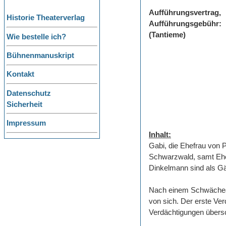
Aufführungsvertrag,
Historie Theaterverlag
Aufführungsgebühr:
(Tantieme)
Wie bestelle ich?
Bühnenmanuskript
Kontakt
Datenschutz
Sicherheit
Impressum
Inhalt:
Gabi, die Ehefrau von 
Schwarzwald, samt Ehem
Dinkelmann sind als Gä
Nach einem Schwächeanf
von sich. Der erste Ver
Verdächtigungen übersc