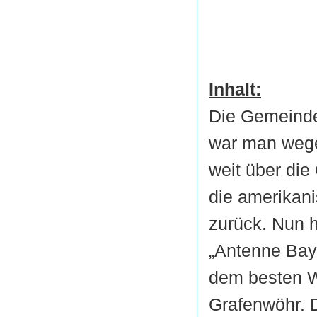
Inhalt:
Die Gemeinde 
war man weg
weit über di
die amerikani
zurück. Nun 
„Antenne Baye
dem besten W
Grafenwöhr. 