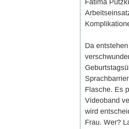
Fatima Putzkü
Arbeitseinsat
Komplikatione
Da entstehen 
verschwunden
Geburtstagsü
Sprachbarrier
Flasche. Es p
Videoband ve
wird entschei
Frau. Wer? L