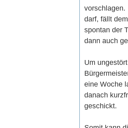
vorschlagen. 
darf, fällt de
spontan der T
dann auch get
Um ungestört
Bürgermeiste
eine Woche l
danach kurzfr
geschickt.
Somit kann d