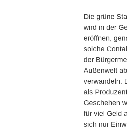
Die grüne Sta
wird in der 
eröffnen, gen
solche Contai
der Bürgermei
Außenwelt ab
verwandeln. D
als Produzen
Geschehen wi
für viel Geld
sich nur Ein