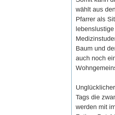
wählt aus de
Pfarrer als S
lebenslustige
Medizinstuden
Baum und der 
auch noch ei
Wohngemeins
Unglückliche
Tags die zwan
werden mit im