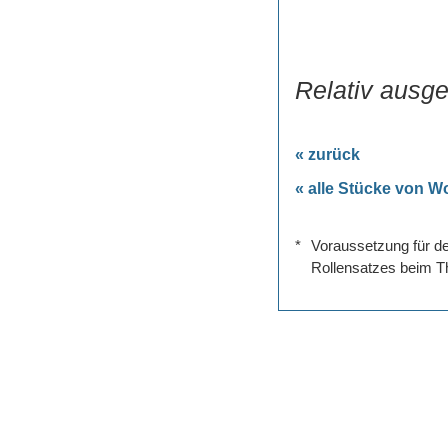
Relativ ausge
« zurück
« alle Stücke von W
*
Voraussetzung für de
Rollensatzes beim Th