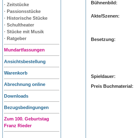
Bühnenbild:
· Zeitstücke
· Passionsstücke
Akte/Szenen:
· Historische Stücke
· Schultheater
· Stücke mit Musik
· Ratgeber
Besetzung:
Mundartfassungen
Ansichtsbestellung
Warenkorb
Spieldauer:
Abrechnung online
Preis Buchmaterial:
Downloads
Bezugsbedingungen
Zum 100. Geburtstag
Franz Rieder