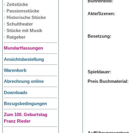
Bühnenbild:
· Zeitstücke
· Passionsstücke
Akte/Szenen:
· Historische Stücke
· Schultheater
· Stücke mit Musik
Besetzung:
· Ratgeber
Mundartfassungen
Ansichtsbestellung
Warenkorb
Spieldauer:
Preis Buchmaterial:
Abrechnung online
Downloads
Bezugsbedingungen
Zum 100. Geburtstag
Franz Rieder