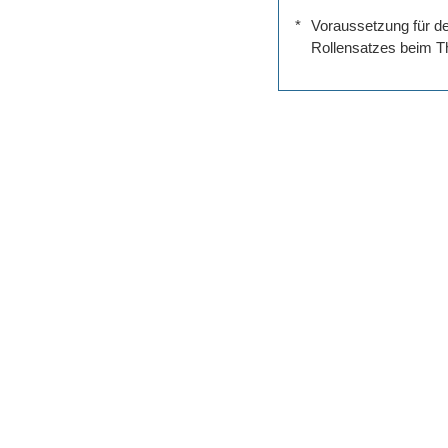
*
Voraussetzung für de
Rollensatzes beim Th