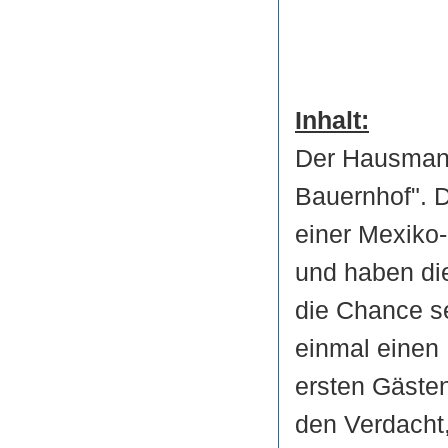
Inhalt:
Der Hausmann
Bauernhof". D
einer Mexiko-
und haben die
die Chance s
einmal einen 
ersten Gästen
den Verdacht,