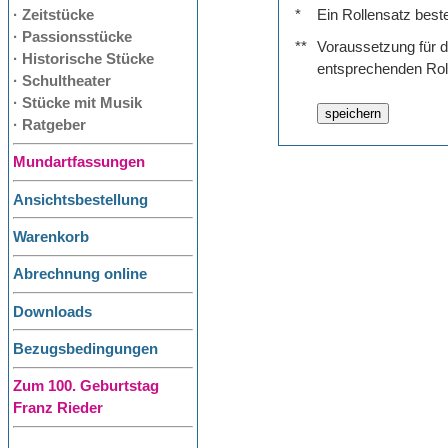
· Zeitstücke
*
Ein Rollensatz best
· Passionsstücke
**
Voraussetzung für de
· Historische Stücke
entsprechenden Rol
· Schultheater
· Stücke mit Musik
· Ratgeber
Mundartfassungen
Ansichtsbestellung
Warenkorb
Abrechnung online
Downloads
Bezugsbedingungen
Zum 100. Geburtstag
Franz Rieder