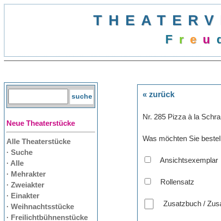
THEATERV
F
r
e
u
« zurück
Nr. 285 Pizza à la Schra
Neue Theaterstücke
Was möchten Sie bestel
Alle Theaterstücke
· Suche
Ansichtsexemplar
· Alle
· Mehrakter
Rollensatz
· Zweiakter
· Einakter
Zusatzbuch / Zusa
· Weihnachtsstücke
· Freilichtbühnenstücke