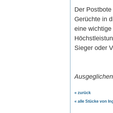
Der Postbote 
Gerüchte in d
eine wichtige
Höchstleistun
Sieger oder Ve
Ausgeglichene
« zurück
« alle Stücke von 