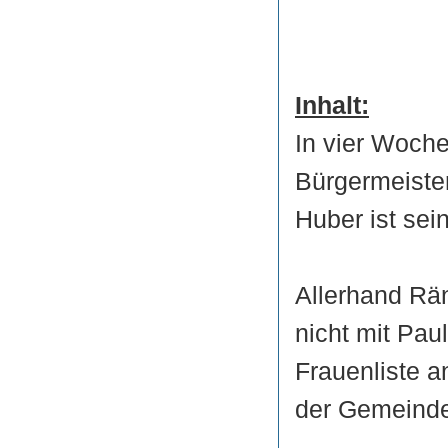
Inhalt:
In vier Woch
Bürgermeister
Huber ist sei
Allerhand Rä
nicht mit Pau
Frauenliste 
der Gemeinde 