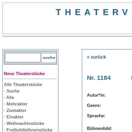
THEATERV
« zurück
Neue Theaterstücke
Nr. 1184
Alle Theaterstücke
· Suche
Autor*in:
· Alle
· Mehrakter
Genre:
· Zweiakter
Sprache:
· Einakter
· Weihnachtsstücke
Bühnenbild:
· Freilichtbühnenstücke