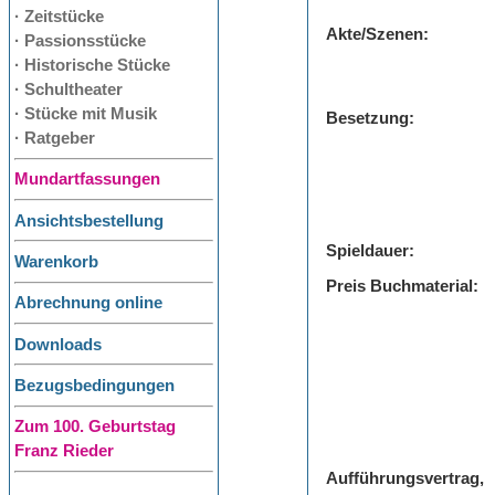
· Zeitstücke
Akte/Szenen:
· Passionsstücke
· Historische Stücke
· Schultheater
· Stücke mit Musik
Besetzung:
· Ratgeber
Mundartfassungen
Ansichtsbestellung
Spieldauer:
Warenkorb
Preis Buchmaterial:
Abrechnung online
Downloads
Bezugsbedingungen
Zum 100. Geburtstag
Franz Rieder
Aufführungsvertrag,