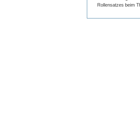
Rollensatzes beim Th