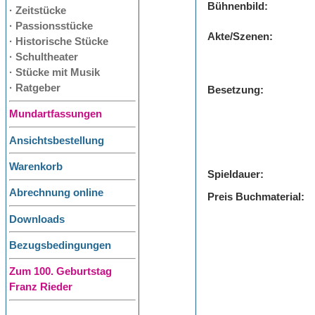
Bühnenbild:
· Zeitstücke
· Passionsstücke
Akte/Szenen:
· Historische Stücke
· Schultheater
· Stücke mit Musik
· Ratgeber
Besetzung:
Mundartfassungen
Ansichtsbestellung
Warenkorb
Spieldauer:
Abrechnung online
Preis Buchmaterial:
Downloads
Bezugsbedingungen
Zum 100. Geburtstag
Franz Rieder