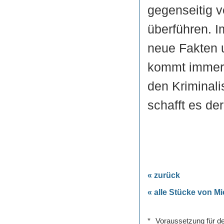
gegenseitig v
überführen. I
neue Fakten 
kommt immer 
den Kriminali
schafft es de
« zurück
« alle Stücke von M
*
Voraussetzung für de