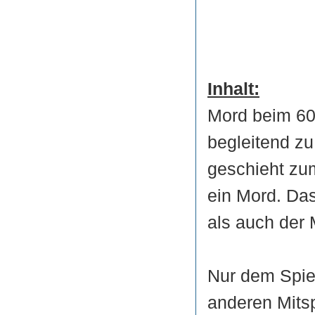
Inhalt:
Mord beim 60.
begleitend z
geschieht zu
ein Mord. Da
als auch der
Nur dem Spiel
anderen Mitsp