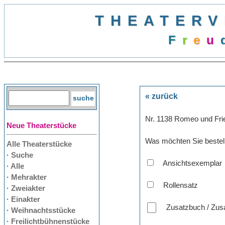
THEATERV
F
r
e
u
« zurück
Nr. 1138 Romeo und Fri
Neue Theaterstücke
Was möchten Sie bestel
Alle Theaterstücke
· Suche
Ansichtsexemplar
· Alle
· Mehrakter
Rollensatz
· Zweiakter
· Einakter
Zusatzbuch / Zusa
· Weihnachtsstücke
· Freilichtbühnenstücke