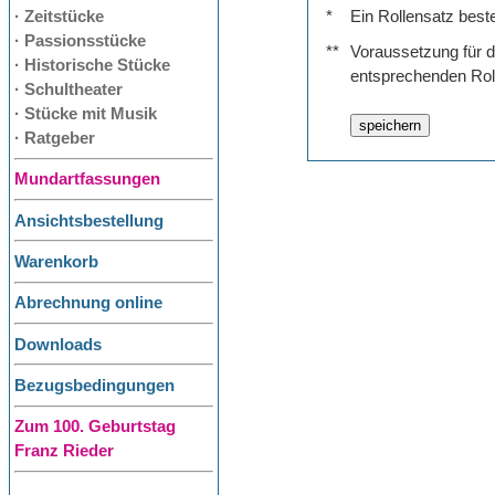
· Zeitstücke
*
Ein Rollensatz best
· Passionsstücke
**
Voraussetzung für de
· Historische Stücke
entsprechenden Rol
· Schultheater
· Stücke mit Musik
· Ratgeber
Mundartfassungen
Ansichtsbestellung
Warenkorb
Abrechnung online
Downloads
Bezugsbedingungen
Zum 100. Geburtstag
Franz Rieder