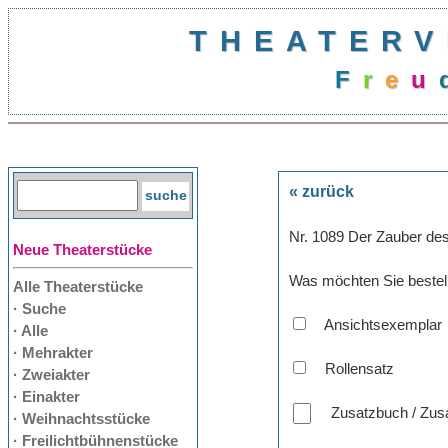
THEATERV
F
r
e
u
« zurück
Nr. 1089 Der Zauber de
Neue Theaterstücke
Was möchten Sie bestel
Alle Theaterstücke
· Suche
Ansichtsexemplar
· Alle
· Mehrakter
Rollensatz
· Zweiakter
· Einakter
Zusatzbuch / Zusa
· Weihnachtsstücke
· Freilichtbühnenstücke