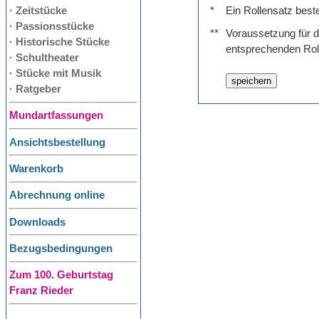
· Zeitstücke
*
Ein Rollensatz best
· Passionsstücke
**
Voraussetzung für de
· Historische Stücke
entsprechenden Rol
· Schultheater
· Stücke mit Musik
· Ratgeber
Mundartfassungen
Ansichtsbestellung
Warenkorb
Abrechnung online
Downloads
Bezugsbedingungen
Zum 100. Geburtstag
Franz Rieder