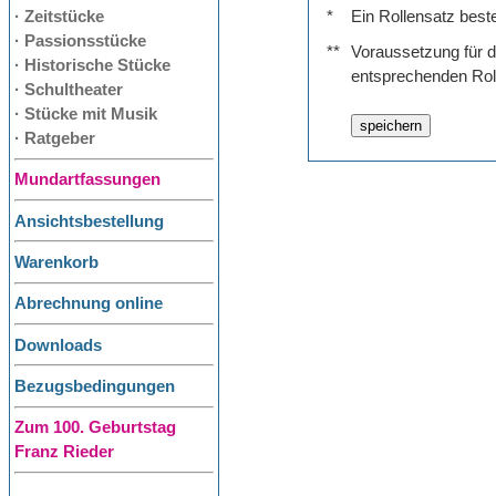
· Zeitstücke
*
Ein Rollensatz best
· Passionsstücke
**
Voraussetzung für de
· Historische Stücke
entsprechenden Rol
· Schultheater
· Stücke mit Musik
· Ratgeber
Mundartfassungen
Ansichtsbestellung
Warenkorb
Abrechnung online
Downloads
Bezugsbedingungen
Zum 100. Geburtstag
Franz Rieder