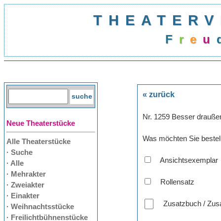
THEATERV
F
r
e
u
« zurück
Nr. 1259 Besser draußen
Neue Theaterstücke
Was möchten Sie bestel
Alle Theaterstücke
· Suche
Ansichtsexemplar
· Alle
· Mehrakter
Rollensatz
· Zweiakter
· Einakter
Zusatzbuch / Zusa
· Weihnachtsstücke
· Freilichtbühnenstücke