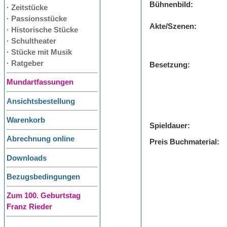
Bühnenbild:
· Zeitstücke
· Passionsstücke
Akte/Szenen:
· Historische Stücke
· Schultheater
· Stücke mit Musik
· Ratgeber
Besetzung:
Mundartfassungen
Ansichtsbestellung
Warenkorb
Spieldauer:
Abrechnung online
Preis Buchmaterial:
Downloads
Bezugsbedingungen
Zum 100. Geburtstag
Franz Rieder