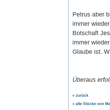
Petrus aber bl
immer wieder 
Botschaft Jes
immer wieder 
Glaube ist. W
Überaus erfol
« zurück
« alle Stücke von M