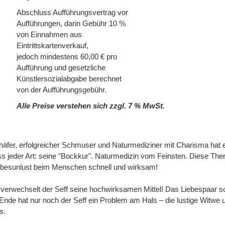
Abschluss Aufführungsvertrag vor
Aufführungen, darin Gebühr 10 %
von Einnahmen aus
Eintrittskartenverkauf,
jedoch mindestens 60,00 € pro
Aufführung und gesetzliche
Künstlersozialabgabe berechnet
von der Aufführungsgebühr.
Alle Preise verstehen sich zzgl. 7 % MwSt.
chäfer, erfolgreicher Schmuser und Naturmediziner mit Charisma hat 
ess jeder Art: seine "Bockkur". Naturmedizin vom Feinsten. Diese Ther
besunlust beim Menschen schnell und wirksam!
verwechselt der Seff seine hochwirksamen Mittel! Das Liebespaar sc
nde hat nur noch der Seff ein Problem am Hals – die lustige Witwe 
s.