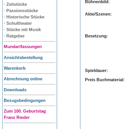
Bühnenbild:
· Zeitstücke
· Passionsstücke
Akte/Szenen:
· Historische Stücke
· Schultheater
· Stücke mit Musik
· Ratgeber
Besetzung:
Mundartfassungen
Ansichtsbestellung
Warenkorb
Spieldauer:
Abrechnung online
Preis Buchmaterial:
Downloads
Bezugsbedingungen
Zum 100. Geburtstag
Franz Rieder