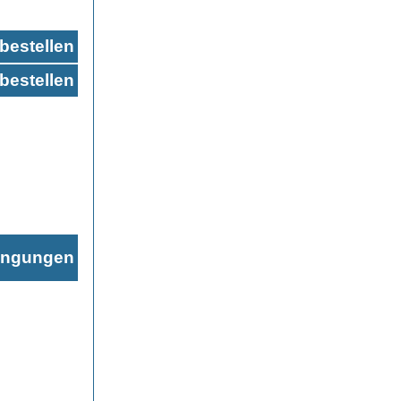
bestellen
bestellen
ingungen