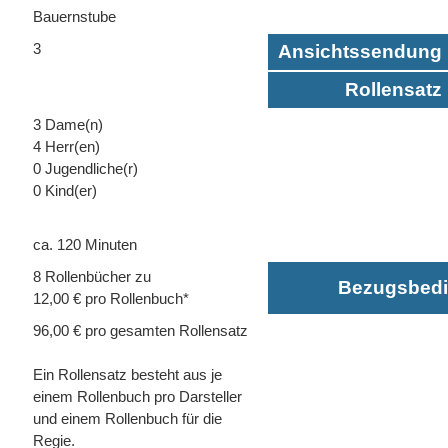
Bauernstube
3
Ansichtssendung 
Rollensatz 
3 Dame(n)
4 Herr(en)
0 Jugendliche(r)
0 Kind(er)
ca. 120 Minuten
8 Rollenbücher zu
Bezugsbed
12,00 € pro Rollenbuch*
96,00 € pro gesamten Rollensatz
Ein Rollensatz besteht aus je
einem Rollenbuch pro Darsteller
und einem Rollenbuch für die
Regie.