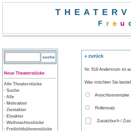
THEATERV
F
r
e
u
« zurück
Nr. 916 Andersrum ist a
Neue Theaterstücke
Was möchten Sie bestel
Alle Theaterstücke
· Suche
Ansichtsexemplar
· Alle
· Mehrakter
Rollensatz
· Zweiakter
· Einakter
Zusatzbuch / Zusa
· Weihnachtsstücke
· Freilichtbühnenstücke