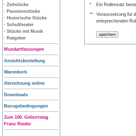
· Zeitstücke
*
Ein Rollensatz best
· Passionsstücke
**
Voraussetzung für de
· Historische Stücke
entsprechenden Rol
· Schultheater
· Stücke mit Musik
· Ratgeber
Mundartfassungen
Ansichtsbestellung
Warenkorb
Abrechnung online
Downloads
Bezugsbedingungen
Zum 100. Geburtstag
Franz Rieder