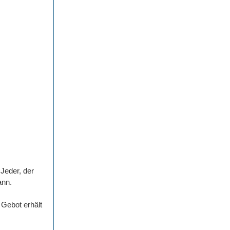
Jeder, der
ann.
Gebot erhält