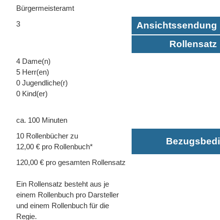
Bürgermeisteramt
3
Ansichtssendung 
Rollensatz 
4 Dame(n)
5 Herr(en)
0 Jugendliche(r)
0 Kind(er)
ca. 100 Minuten
10 Rollenbücher zu
Bezugsbed
12,00 € pro Rollenbuch*
120,00 € pro gesamten Rollensatz
Ein Rollensatz besteht aus je
einem Rollenbuch pro Darsteller
und einem Rollenbuch für die
Regie.