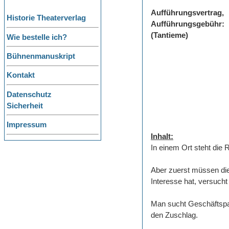
Aufführungsvertrag,
Historie Theaterverlag
Aufführungsgebühr:
(Tantieme)
Wie bestelle ich?
Bühnenmanuskript
Kontakt
Datenschutz
Sicherheit
Impressum
Inhalt:
In einem Ort steht die
Aber zuerst müssen die
Interesse hat, versuch
Man sucht Geschäftspa
den Zuschlag.