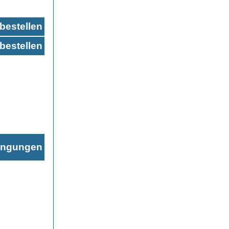
bestellen
bestellen
ingungen