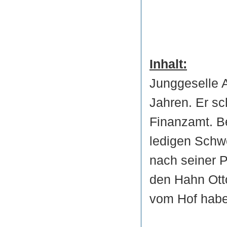
Inhalt:
Junggeselle A
Jahren. Er sc
Finanzamt. Be
ledigen Schwe
nach seiner Pf
den Hahn Otto
vom Hof habe