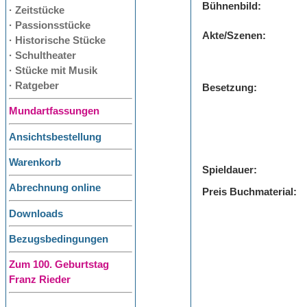
Bühnenbild:
· Zeitstücke
· Passionsstücke
Akte/Szenen:
· Historische Stücke
· Schultheater
· Stücke mit Musik
· Ratgeber
Besetzung:
Mundartfassungen
Ansichtsbestellung
Warenkorb
Spieldauer:
Abrechnung online
Preis Buchmaterial:
Downloads
Bezugsbedingungen
Zum 100. Geburtstag
Franz Rieder