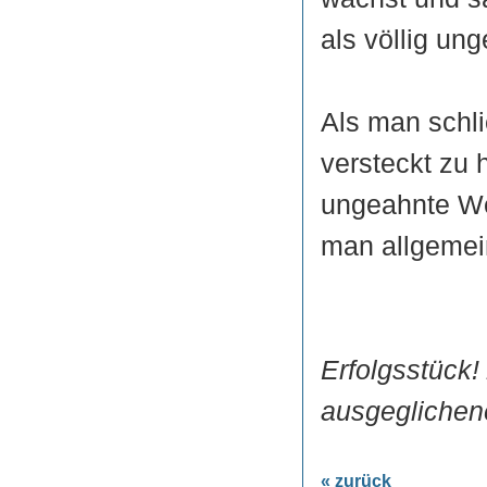
als völlig ung
Als man schli
versteckt zu 
ungeahnte We
man allgemei
Erfolgsstück!
ausgeglichene
« zurück