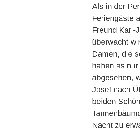
Als in der Pen
Feriengäste 
Freund Karl-J
überwacht wir
Damen, die s
haben es nur 
abgesehen, wa
Josef nach Üb
beiden Schön
Tannenbäumch
Nacht zu erw