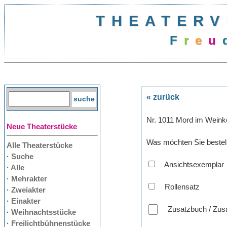
THEATERV
F
r
e
u
« zurück
Nr. 1011 Mord im Weinke
Neue Theaterstücke
Was möchten Sie bestel
Alle Theaterstücke
· Suche
Ansichtsexemplar
· Alle
· Mehrakter
Rollensatz
· Zweiakter
· Einakter
Zusatzbuch / Zusa
· Weihnachtsstücke
· Freilichtbühnenstücke