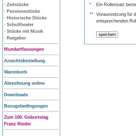
· Zeitstücke
*
Ein Rollensatz best
· Passionsstücke
**
Voraussetzung für de
· Historische Stücke
entsprechenden Rol
· Schultheater
· Stücke mit Musik
· Ratgeber
Mundartfassungen
Ansichtsbestellung
Warenkorb
Abrechnung online
Downloads
Bezugsbedingungen
Zum 100. Geburtstag
Franz Rieder