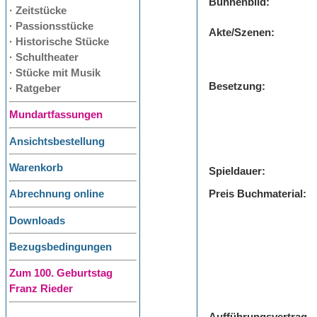
Bühnenbild:
· Zeitstücke
· Passionsstücke
Akte/Szenen:
· Historische Stücke
· Schultheater
· Stücke mit Musik
Besetzung:
· Ratgeber
Mundartfassungen
Ansichtsbestellung
Warenkorb
Spieldauer:
Preis Buchmaterial:
Abrechnung online
Downloads
Bezugsbedingungen
Zum 100. Geburtstag
Franz Rieder