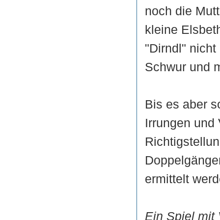
noch die Mutt
kleine Elsbet
"Dirndl" nich
Schwur und m
Bis es aber 
Irrungen und
Richtigstellu
Doppelgänger
ermittelt wer
Ein Spiel mi