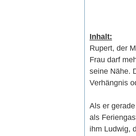
Inhalt:
Rupert, der M
Frau darf meh
seine Nähe. 
Verhängnis od
Als er gerade
als Feriengas
ihm Ludwig, d