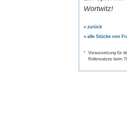
Wortwitz!
« zurück
« alle Stücke von F
*
Voraussetzung für de
Rollensatzes beim Th