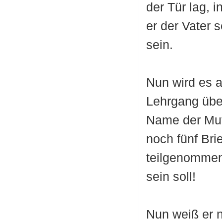
der Tür lag, i
er der Vater 
sein.
Nun wird es 
Lehrgang übe
Name der Mut
noch fünf Bri
teilgenommen
sein soll!
Nun weiß er n