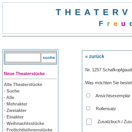
THEATERV
F
r
e
u
« zurück
Nr. 1257 Schafkopfgaud
Neue Theaterstücke
Was möchten Sie bestel
Alle Theaterstücke
· Suche
Ansichtsexemplar
· Alle
· Mehrakter
Rollensatz
· Zweiakter
· Einakter
Zusatzbuch / Zusa
· Weihnachtsstücke
· Freilichtbühnenstücke