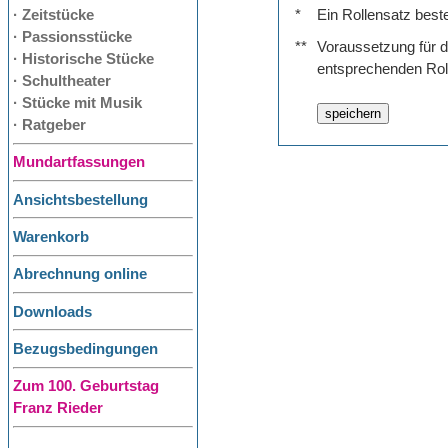
· Zeitstücke
*
Ein Rollensatz best
· Passionsstücke
**
Voraussetzung für de
· Historische Stücke
entsprechenden Rol
· Schultheater
· Stücke mit Musik
· Ratgeber
Mundartfassungen
Ansichtsbestellung
Warenkorb
Abrechnung online
Downloads
Bezugsbedingungen
Zum 100. Geburtstag
Franz Rieder