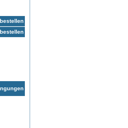
bestellen
bestellen
ingungen