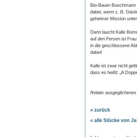
Bio-Bauer-Buschmann lie
dabei, wenn z. B. Gäst
geheimer Mission unte
Dann taucht Kalle Bomme
auf den Fersen ist Frau 
in die geschlossene Abt
dabei!
Kalle ist zwar nicht ge
dass es heißt: „A Dopp
Relativ ausgeglichenes 
« zurück
« alle Stücke von J