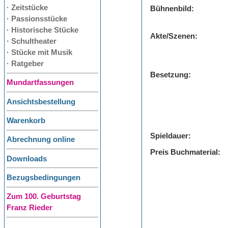
· Zeitstücke
Bühnenbild:
· Passionsstücke
· Historische Stücke
Akte/Szenen:
· Schultheater
· Stücke mit Musik
· Ratgeber
Besetzung:
Mundartfassungen
Ansichtsbestellung
Warenkorb
Spieldauer:
Abrechnung online
Preis Buchmaterial:
Downloads
Bezugsbedingungen
Zum 100. Geburtstag
Franz Rieder