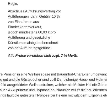
Regie.
Abschluss Aufführungsvertrag vor
Aufführungen, darin Gebühr 10 %
von Einnahmen aus
Eintrittskartenverkauf,
jedoch mindestens 60,00 € pro
Aufführung und gesetzliche
Künstlersozialabgabe berechnet
von der Aufführungsgebühr.
Alle Preise verstehen sich zzgl. 7 % MwSt.
hre Pension in eine Wellnessoase mit Bauernhof-Charakter umgewand
tig gut und die Gästebücher sind voll! Der bisherige Haus- und Hofmei
rfekt ausgebildeter Wellnesstrainer, welcher als Meister Hoi die Gäst
auch Akkupunktur und Hypnose an. Natürlich will er die neu erlernten
dings läuft die getestete Hypnose bei Helene mit witzigem Ergebnis e