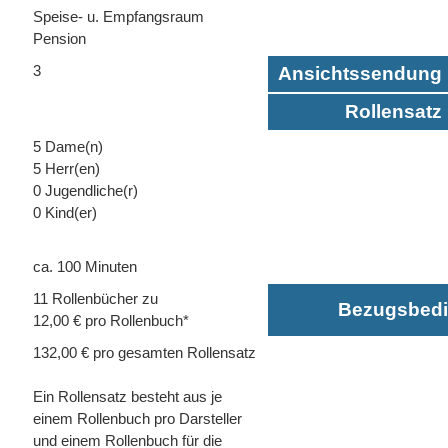
Speise- u. Empfangsraum
Pension
3
Ansichtssendung 
Rollensatz 
5 Dame(n)
5 Herr(en)
0 Jugendliche(r)
0 Kind(er)
ca. 100 Minuten
11 Rollenbücher zu
Bezugsbed
12,00 € pro Rollenbuch*
132,00 € pro gesamten Rollensatz
Ein Rollensatz besteht aus je
einem Rollenbuch pro Darsteller
und einem Rollenbuch für die