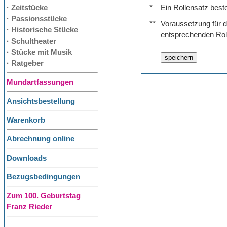
· Zeitstücke
*
Ein Rollensatz best
· Passionsstücke
**
Voraussetzung für de
· Historische Stücke
entsprechenden Rol
· Schultheater
· Stücke mit Musik
· Ratgeber
Mundartfassungen
Ansichtsbestellung
Warenkorb
Abrechnung online
Downloads
Bezugsbedingungen
Zum 100. Geburtstag
Franz Rieder