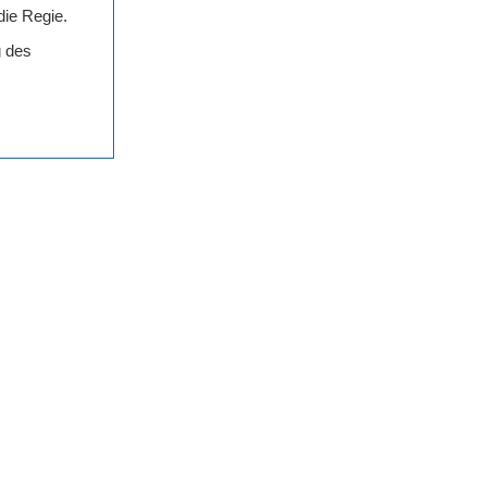
die Regie.
g des