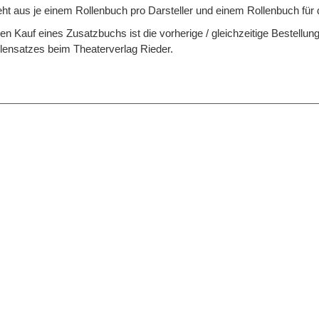
eht aus je einem Rollenbuch pro Darsteller und einem Rollenbuch für 
n Kauf eines Zusatzbuchs ist die vorherige / gleichzeitige Bestellun
lensatzes beim Theaterverlag Rieder.