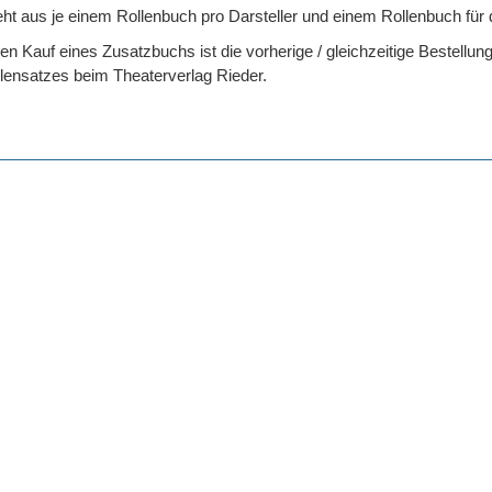
eht aus je einem Rollenbuch pro Darsteller und einem Rollenbuch für 
n Kauf eines Zusatzbuchs ist die vorherige / gleichzeitige Bestellun
lensatzes beim Theaterverlag Rieder.