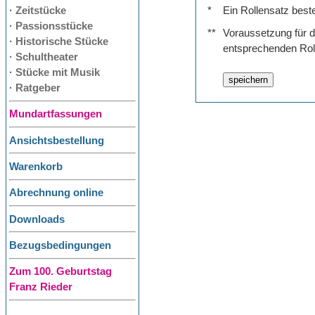
· Zeitstücke
*
Ein Rollensatz best
· Passionsstücke
**
Voraussetzung für de
· Historische Stücke
entsprechenden Rol
· Schultheater
· Stücke mit Musik
· Ratgeber
Mundartfassungen
Ansichtsbestellung
Warenkorb
Abrechnung online
Downloads
Bezugsbedingungen
Zum 100. Geburtstag
Franz Rieder