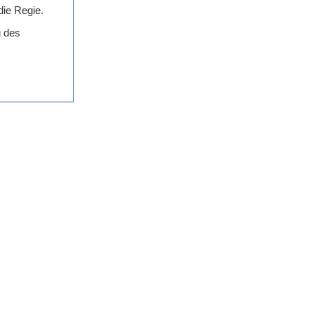
die Regie.
g des