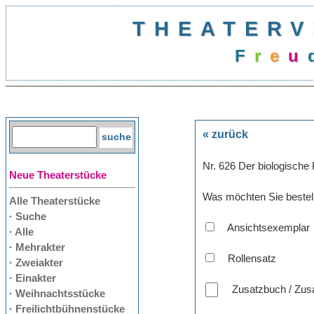
THEATERV
F
r
e
u
« zurück
Nr. 626 Der biologische
Neue Theaterstücke
Was möchten Sie bestel
Alle Theaterstücke
· Suche
Ansichtsexemplar
· Alle
· Mehrakter
Rollensatz
· Zweiakter
· Einakter
Zusatzbuch / Zusa
· Weihnachtsstücke
· Freilichtbühnenstücke