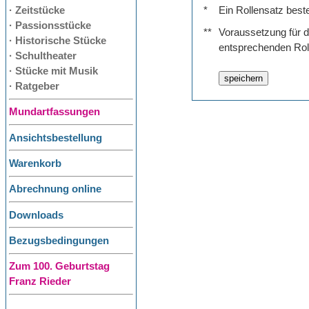
· Zeitstücke
*
Ein Rollensatz best
· Passionsstücke
**
Voraussetzung für de
· Historische Stücke
entsprechenden Rol
· Schultheater
· Stücke mit Musik
· Ratgeber
Mundartfassungen
Ansichtsbestellung
Warenkorb
Abrechnung online
Downloads
Bezugsbedingungen
Zum 100. Geburtstag
Franz Rieder