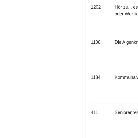
1202
Hör zu... es
oder Wer lie
1198
Die Algenkr
1184
Kommunalwa
411
Seniorenre