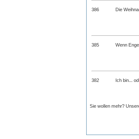
386
Die Weihna
385
Wenn Engel 
382
Ich bin... 
Sie wollen mehr? Unse