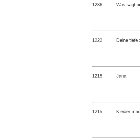
1236
Was sagt u
1222
Deine tiefe
1218
Jana
1215
Kleider ma