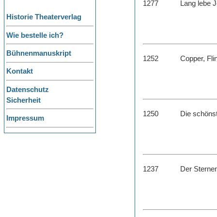
1277
Lang lebe J
Historie Theaterverlag
Wie bestelle ich?
Bühnenmanuskript
1252
Copper, Fli
Kontakt
Datenschutz
Sicherheit
1250
Die schöns
Impressum
1237
Der Sternen