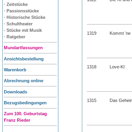
· Zeitstücke
· Passionsstücke
· Historische Stücke
· Schultheater
· Stücke mit Musik
1319
Kommt 'ne E
· Ratgeber
Mundartfassungen
Ansichtsbestellung
1318
Love-KI
Warenkorb
Abrechnung online
Downloads
1315
Das Geheim
Bezugsbedingungen
Zum 100. Geburtstag
Franz Rieder