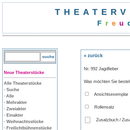
THEATERV
F
r
e
u
« zurück
Nr. 992 Jagdfieber
Neue Theaterstücke
Was möchten Sie bestel
Alle Theaterstücke
· Suche
Ansichtsexemplar
· Alle
· Mehrakter
Rollensatz
· Zweiakter
· Einakter
Zusatzbuch / Zusa
· Weihnachtsstücke
· Freilichtbühnenstücke