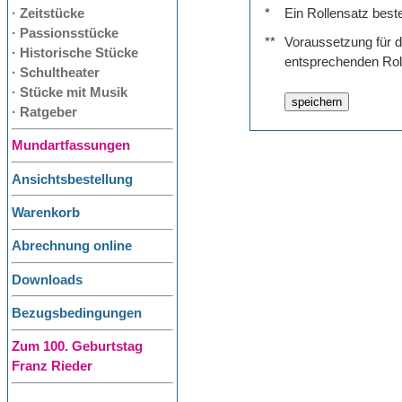
· Zeitstücke
*
Ein Rollensatz best
· Passionsstücke
**
Voraussetzung für de
· Historische Stücke
entsprechenden Rol
· Schultheater
· Stücke mit Musik
· Ratgeber
Mundartfassungen
Ansichtsbestellung
Warenkorb
Abrechnung online
Downloads
Bezugsbedingungen
Zum 100. Geburtstag
Franz Rieder