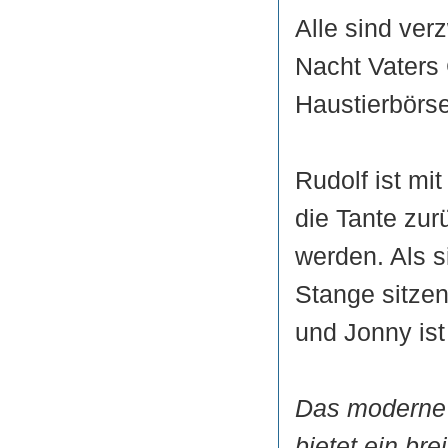
Alle sind ver
Nacht Vaters
Haustierbörse
Rudolf ist mi
die Tante zur
werden. Als s
Stange sitzen 
und Jonny ist
Das moderne 
bietet ein br