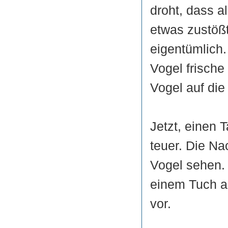
droht, dass a
etwas zustößt
eigentümlich.
Vogel frische 
Vogel auf die
Jetzt, einen 
teuer. Die Na
Vogel sehen. 
einem Tuch ab
vor.