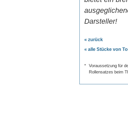
ausgeglichene
Darsteller!
« zurück
« alle Stücke von 
*
Voraussetzung für de
Rollensatzes beim Th