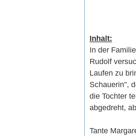
Inhalt:
In der Famili
Rudolf versu
Laufen zu bri
Schauerin", d
die Tochter t
abgedreht, a
Tante Margare