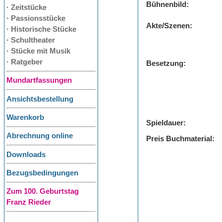
Bühnenbild:
· Zeitstücke
· Passionsstücke
Akte/Szenen:
· Historische Stücke
· Schultheater
· Stücke mit Musik
· Ratgeber
Besetzung:
Mundartfassungen
Ansichtsbestellung
Warenkorb
Spieldauer:
Abrechnung online
Preis Buchmaterial:
Downloads
Bezugsbedingungen
Zum 100. Geburtstag
Franz Rieder