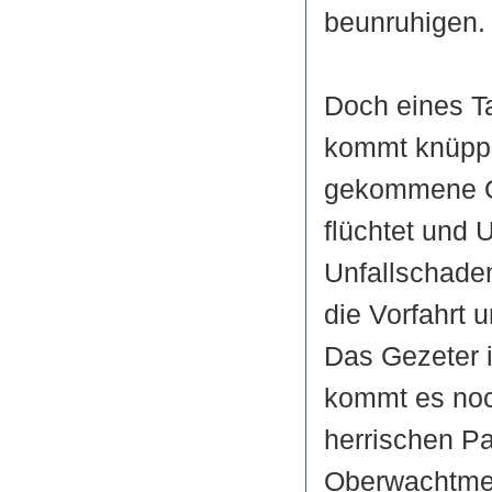
beunruhigen.
Doch eines Ta
kommt knüppe
gekommene Ot
flüchtet und 
Unfallschaden
die Vorfahrt 
Das Gezeter i
kommt es noch
herrischen Pa
Oberwachtmeis