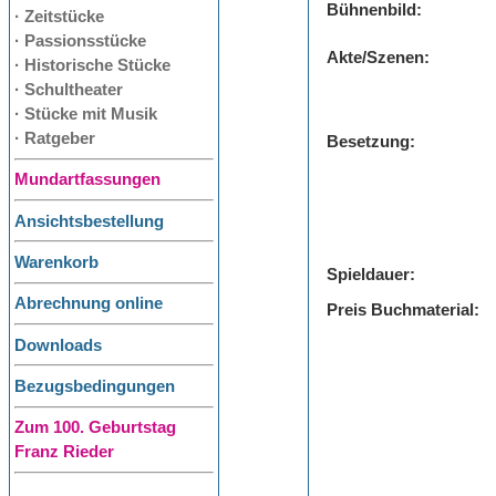
Bühnenbild:
· Zeitstücke
· Passionsstücke
Akte/Szenen:
· Historische Stücke
· Schultheater
· Stücke mit Musik
· Ratgeber
Besetzung:
Mundartfassungen
Ansichtsbestellung
Warenkorb
Spieldauer:
Abrechnung online
Preis Buchmaterial:
Downloads
Bezugsbedingungen
Zum 100. Geburtstag
Franz Rieder