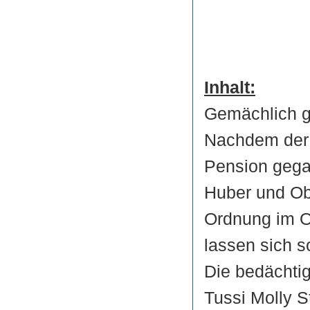
Inhalt:
Gemächlich ge
Nachdem der v
Pension gega
Huber und Ob
Ordnung im O
lassen sich s
Die bedächti
Tussi Molly S