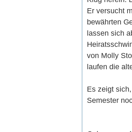
Er versucht m
bewährten Ge
lassen sich ab
Heiratsschwi
von Molly Sto
laufen die al
Es zeigt sich
Semester noc