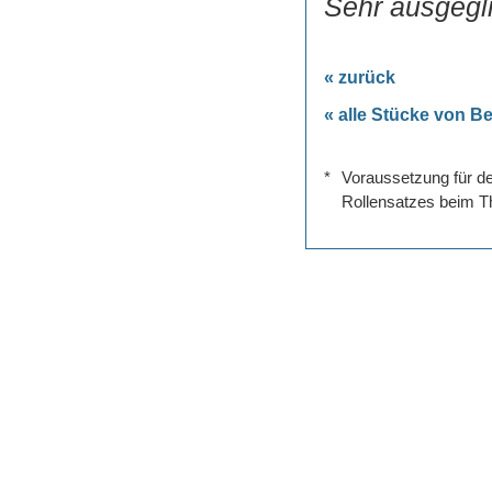
Sehr ausgegli
« zurück
« alle Stücke von Be
*
Voraussetzung für de
Rollensatzes beim Th