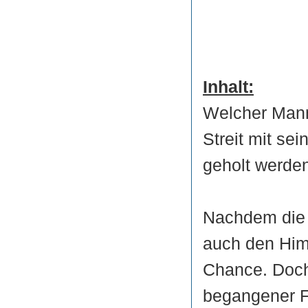
Inhalt:
Welcher Mann
Streit mit sei
geholt werden
Nachdem die 
auch den Him
Chance. Doch
begangener Fe