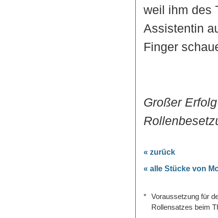
weil ihm des 
Assistentin 
Finger schau
Großer Erfolg
Rollenbesetz
« zurück
« alle Stücke von M
*
Voraussetzung für de
Rollensatzes beim Th