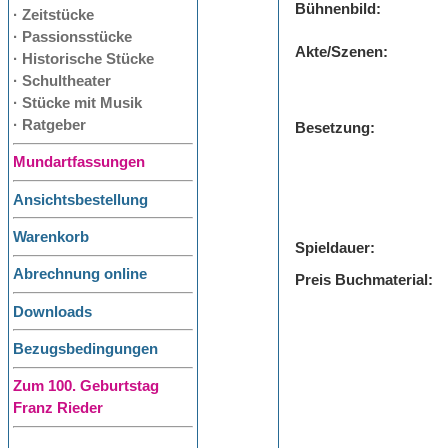
Bühnenbild:
· Zeitstücke
· Passionsstücke
Akte/Szenen:
· Historische Stücke
· Schultheater
· Stücke mit Musik
· Ratgeber
Besetzung:
Mundartfassungen
Ansichtsbestellung
Warenkorb
Spieldauer:
Abrechnung online
Preis Buchmaterial:
Downloads
Bezugsbedingungen
Zum 100. Geburtstag
Franz Rieder