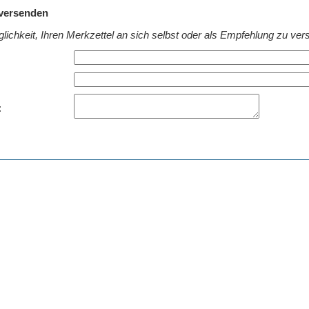
 versenden
lichkeit, Ihren Merkzettel an sich selbst oder als Empfehlung zu ver
: