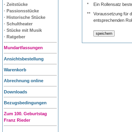
· Zeitstücke
*
Ein Rollensatz best
· Passionsstücke
**
Voraussetzung für de
· Historische Stücke
entsprechenden Rol
· Schultheater
· Stücke mit Musik
· Ratgeber
Mundartfassungen
Ansichtsbestellung
Warenkorb
Abrechnung online
Downloads
Bezugsbedingungen
Zum 100. Geburtstag
Franz Rieder