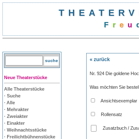
THEATERV
F
r
e
u
« zurück
Nr. 924 Die goldene Hoc
Neue Theaterstücke
Was möchten Sie bestel
Alle Theaterstücke
· Suche
Ansichtsexemplar
· Alle
· Mehrakter
Rollensatz
· Zweiakter
· Einakter
Zusatzbuch / Zusa
· Weihnachtsstücke
· Freilichtbühnenstücke