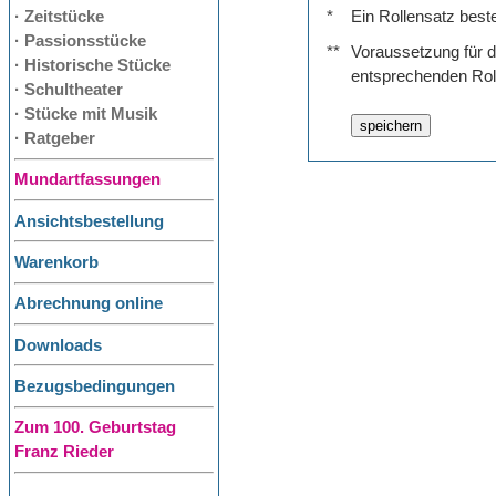
· Zeitstücke
*
Ein Rollensatz best
· Passionsstücke
**
Voraussetzung für de
· Historische Stücke
entsprechenden Rol
· Schultheater
· Stücke mit Musik
· Ratgeber
Mundartfassungen
Ansichtsbestellung
Warenkorb
Abrechnung online
Downloads
Bezugsbedingungen
Zum 100. Geburtstag
Franz Rieder