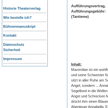
Aufführungsvertrag,
Historie Theaterverlag
Aufführungsgebühr:
(Tantieme)
Wie bestelle ich?
Bühnenmanuskript
Kontakt
Datenschutz
Sicherheit
Impressum
Inhalt:
Maximilian ist ein woh
und seine Schwester fü
sitzt in aller Ruhe am 
Angel, sondern ... Ann
Segelboot in die Wellen
Angst und Schrecken Max
drückt ihm einen Blauen 
Abenteuer Annabella. E