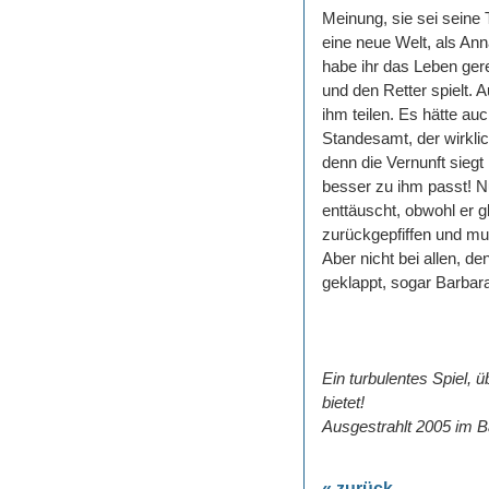
Meinung, sie sei seine 
eine neue Welt, als An
habe ihr das Leben gere
und den Retter spielt. 
ihm teilen. Es hätte auc
Standesamt, der wirklic
denn die Vernunft sieg
besser zu ihm passt! N
enttäuscht, obwohl er g
zurückgepfiffen und mus
Aber nicht bei allen, d
geklappt, sogar Barbar
Ein turbulentes Spiel,
bietet!
Ausgestrahlt 2005 im 
« zurück