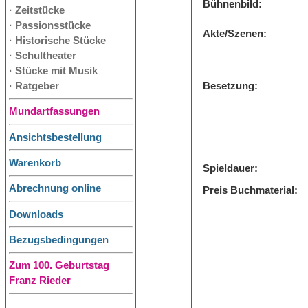
Bühnenbild:
· Zeitstücke
· Passionsstücke
Akte/Szenen:
· Historische Stücke
· Schultheater
· Stücke mit Musik
· Ratgeber
Besetzung:
Mundartfassungen
Ansichtsbestellung
Warenkorb
Spieldauer:
Abrechnung online
Preis Buchmaterial:
Downloads
Bezugsbedingungen
Zum 100. Geburtstag
Franz Rieder