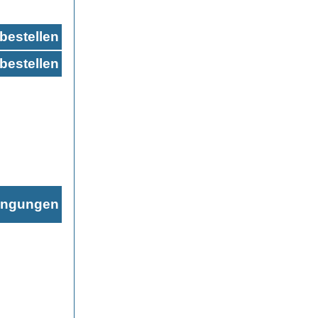
bestellen
bestellen
ingungen