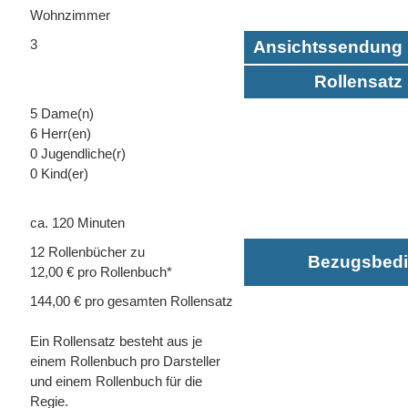
Wohnzimmer
3
Ansichtssendung 
Rollensatz 
5 Dame(n)
6 Herr(en)
0 Jugendliche(r)
0 Kind(er)
ca. 120 Minuten
12 Rollenbücher zu
Bezugsbed
12,00 € pro Rollenbuch*
144,00 € pro gesamten Rollensatz
Ein Rollensatz besteht aus je
einem Rollenbuch pro Darsteller
und einem Rollenbuch für die
Regie.