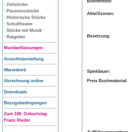
Bühnenbild:
· Zeitstücke
· Passionsstücke
Akte/Szenen:
· Historische Stücke
· Schultheater
· Stücke mit Musik
Besetzung:
· Ratgeber
Mundartfassungen
Ansichtsbestellung
Warenkorb
Spieldauer:
Preis Buchmaterial:
Abrechnung online
Downloads
Bezugsbedingungen
Zum 100. Geburtstag
Franz Rieder