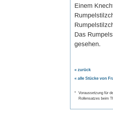
Einem Knecht 
Rumpelstilzch
Rumpelstilzc
Das Rumpelst
gesehen.
« zurück
« alle Stücke von F
*
Voraussetzung für de
Rollensatzes beim Th