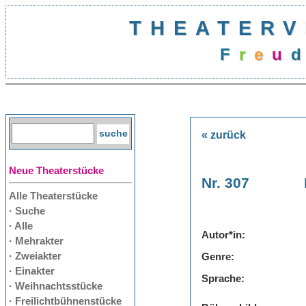
THEATERV
F
r
e
u
d
« zurück
Neue Theaterstücke
Nr. 307
Alle Theaterstücke
· Suche
· Alle
Autor*in:
· Mehrakter
· Zweiakter
Genre:
· Einakter
Sprache:
· Weihnachtsstücke
· Freilichtbühnenstücke