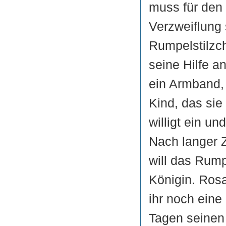
muss für den 
Verzweiflung 
Rumpelstilzc
seine Hilfe a
ein Armband, 
Kind, das sie
willigt ein un
Nach langer Z
will das Rum
Königin. Ros
ihr noch eine 
Tagen seinen