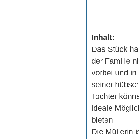
Inhalt:
Das Stück ha
der Familie n
vorbei und in
seiner hübsch
Tochter könne
ideale Möglic
bieten.
Die Müllerin i