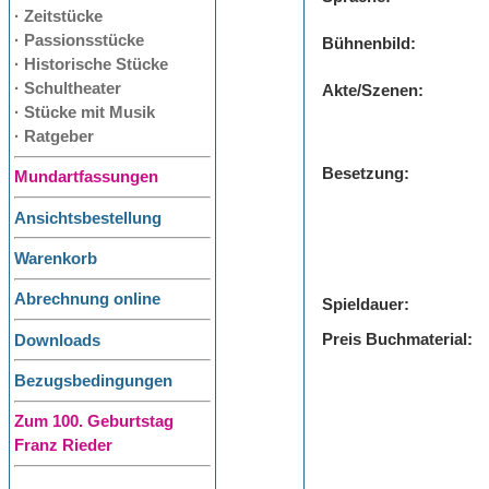
· Zeitstücke
· Passionsstücke
Bühnenbild:
· Historische Stücke
· Schultheater
Akte/Szenen:
· Stücke mit Musik
· Ratgeber
Besetzung:
Mundartfassungen
Ansichtsbestellung
Warenkorb
Abrechnung online
Spieldauer:
Preis Buchmaterial:
Downloads
Bezugsbedingungen
Zum 100. Geburtstag
Franz Rieder