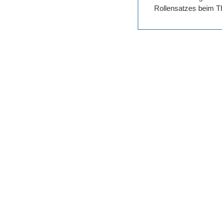
Rollensatzes beim Th