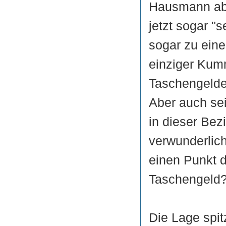
Hausmann abge
jetzt sogar "s
sogar zu eine
einziger Kumm
Taschengeldes
Aber auch se
in dieser Bezi
verwunderlich
einen Punkt 
Taschengeld?
Die Lage spitz