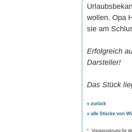
Urlaubsbekan
wollen. Opa H
sie am Schlus
Erfolgreich a
Darsteller!
Das Stück lie
« zurück
« alle Stücke von Wi
*
Voraussetzung für de