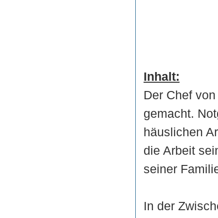
Inhalt:
Der Chef von 
gemacht. Not
häuslichen A
die Arbeit se
seiner Familie
In der Zwische