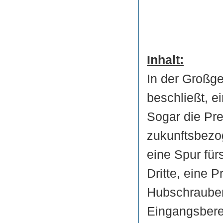
Inhalt:
In der Großg
beschließt, 
Sogar die Pre
zukunftsbezo
eine Spur für
Dritte, eine P
Hubschrauber
Eingangsberei