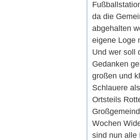
Fußballstatio
da die Gemei
abgehalten we
eigene Loge 
Und wer soll
Gedanken gem
großen und kl
Schlauere als
Ortsteils Rot
Großgemeinde
Wochen Widers
sind nun alle