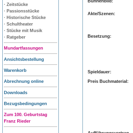
Bühnenbild:
· Zeitstücke
· Passionsstücke
Akte/Szenen:
· Historische Stücke
· Schultheater
· Stücke mit Musik
Besetzung:
· Ratgeber
Mundartfassungen
Ansichtsbestellung
Warenkorb
Spieldauer:
Preis Buchmaterial:
Abrechnung online
Downloads
Bezugsbedingungen
Zum 100. Geburtstag
Franz Rieder