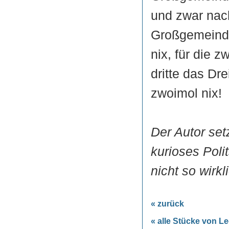
und zwar nach
Großgemeinde
nix, für die z
dritte das Dre
zwoimol nix!
Der Autor set
kurioses Pol
nicht so wirkl
« zurück
« alle Stücke von L