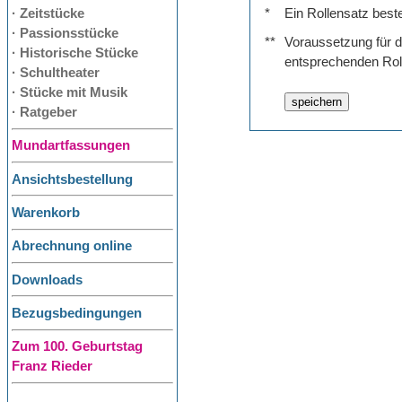
· Zeitstücke
*
Ein Rollensatz best
· Passionsstücke
**
Voraussetzung für de
· Historische Stücke
entsprechenden Rol
· Schultheater
· Stücke mit Musik
· Ratgeber
Mundartfassungen
Ansichtsbestellung
Warenkorb
Abrechnung online
Downloads
Bezugsbedingungen
Zum 100. Geburtstag
Franz Rieder