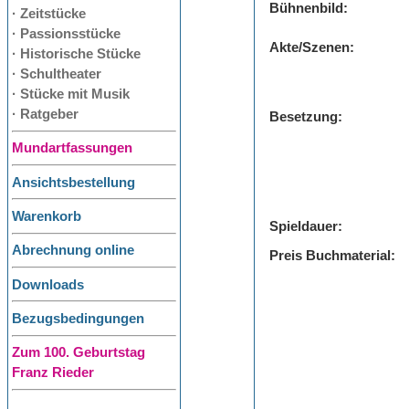
Bühnenbild:
· Zeitstücke
· Passionsstücke
Akte/Szenen:
· Historische Stücke
· Schultheater
· Stücke mit Musik
· Ratgeber
Besetzung:
Mundartfassungen
Ansichtsbestellung
Warenkorb
Spieldauer:
Abrechnung online
Preis Buchmaterial:
Downloads
Bezugsbedingungen
Zum 100. Geburtstag
Franz Rieder