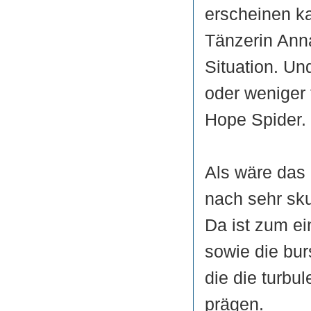
erscheinen kan
Tänzerin Anna
Situation. Un
oder weniger
Hope Spider.
Als wäre das
nach sehr sk
Da ist zum ei
sowie die bur
die die turbu
prägen.