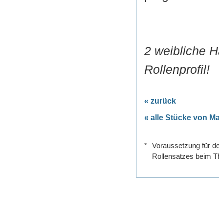
2 weibliche 
Rollenprofil!
« zurück
« alle Stücke von M
*
Voraussetzung für de
Rollensatzes beim Th