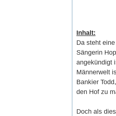
Inhalt:
Da steht eine
Sängerin Hop
angekündigt i
Männerwelt i
Bankier Todd,
den Hof zu m
Doch als dies