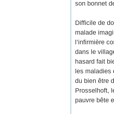
son bonnet de
Difficile de 
malade imagin
l’infirmière 
dans le villa
hasard fait b
les maladies 
du bien être d
Prosselhoft, 
pauvre bête e