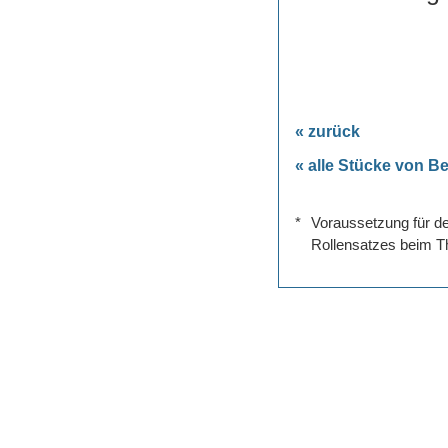
« zurück
« alle Stücke von Be
*
Voraussetzung für de
Rollensatzes beim Th