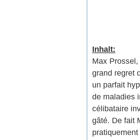
Inhalt:
Max Prossel, 
grand regret 
un parfait hy
de maladies i
célibataire in
gâté. De fait 
pratiquement 