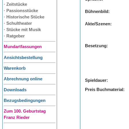
· Zeitstücke
· Passionsstücke
Bühnenbild:
· Historische Stücke
· Schultheater
Akte/Szenen:
· Stücke mit Musik
· Ratgeber
Besetzung:
Mundartfassungen
Ansichtsbestellung
Warenkorb
Abrechnung online
Spieldauer:
Preis Buchmaterial:
Downloads
Bezugsbedingungen
Zum 100. Geburtstag
Franz Rieder