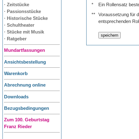
· Zeitstücke
*
Ein Rollensatz best
· Passionsstücke
**
Voraussetzung für de
· Historische Stücke
entsprechenden Rol
· Schultheater
· Stücke mit Musik
· Ratgeber
Mundartfassungen
Ansichtsbestellung
Warenkorb
Abrechnung online
Downloads
Bezugsbedingungen
Zum 100. Geburtstag
Franz Rieder