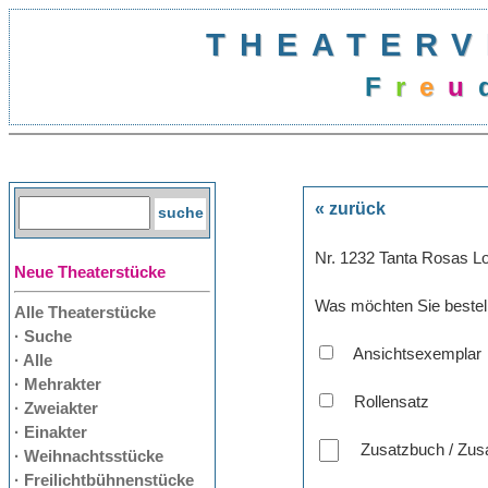
THEATERV
F
r
e
u
« zurück
Nr. 1232 Tanta Rosas Lo
Neue Theaterstücke
Was möchten Sie bestel
Alle Theaterstücke
· Suche
Ansichtsexemplar
· Alle
· Mehrakter
Rollensatz
· Zweiakter
· Einakter
Zusatzbuch / Zusa
· Weihnachtsstücke
· Freilichtbühnenstücke