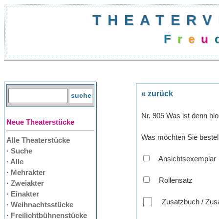
THEATERV
F
r
e
u
« zurück
Nr. 905 Was ist denn blo
Neue Theaterstücke
Was möchten Sie bestel
Alle Theaterstücke
· Suche
Ansichtsexemplar
· Alle
· Mehrakter
Rollensatz
· Zweiakter
· Einakter
Zusatzbuch / Zusa
· Weihnachtsstücke
· Freilichtbühnenstücke