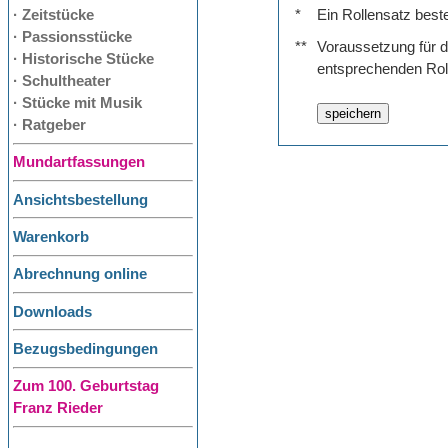
· Zeitstücke
*
Ein Rollensatz best
· Passionsstücke
**
Voraussetzung für de
· Historische Stücke
entsprechenden Rol
· Schultheater
· Stücke mit Musik
· Ratgeber
Mundartfassungen
Ansichtsbestellung
Warenkorb
Abrechnung online
Downloads
Bezugsbedingungen
Zum 100. Geburtstag
Franz Rieder