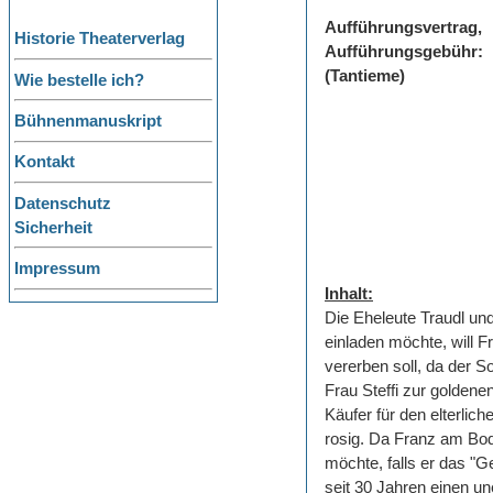
Aufführungsvertrag,
Historie Theaterverlag
Aufführungsgebühr:
(Tantieme)
Wie bestelle ich?
Bühnenmanuskript
Kontakt
Datenschutz
Sicherheit
Impressum
Inhalt:
Die Eheleute Traudl un
einladen möchte, will 
vererben soll, da der S
Frau Steffi zur goldene
Käufer für den elterlic
rosig. Da Franz am Bode
möchte, falls er das "
seit 30 Jahren einen un