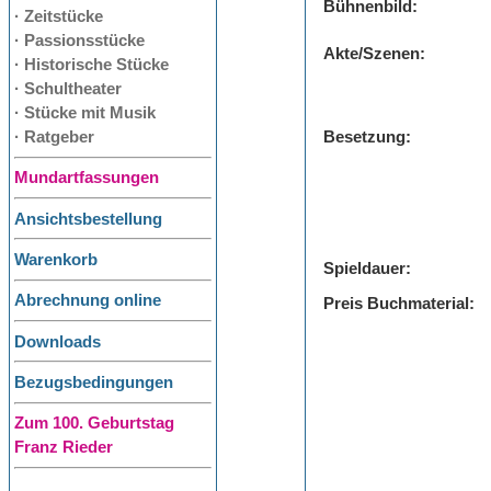
Bühnenbild:
· Zeitstücke
· Passionsstücke
Akte/Szenen:
· Historische Stücke
· Schultheater
· Stücke mit Musik
· Ratgeber
Besetzung:
Mundartfassungen
Ansichtsbestellung
Warenkorb
Spieldauer:
Abrechnung online
Preis Buchmaterial:
Downloads
Bezugsbedingungen
Zum 100. Geburtstag
Franz Rieder