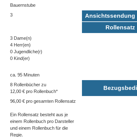
Bauernstube
3
Ansichtssendung 
Rollensatz 
3 Dame(n)
4 Herr(en)
0 Jugendliche(r)
0 Kind(er)
ca. 95 Minuten
8 Rollenbücher zu
Bezugsbed
12,00 € pro Rollenbuch*
96,00 € pro gesamten Rollensatz
Ein Rollensatz besteht aus je
einem Rollenbuch pro Darsteller
und einem Rollenbuch für die
Regie.