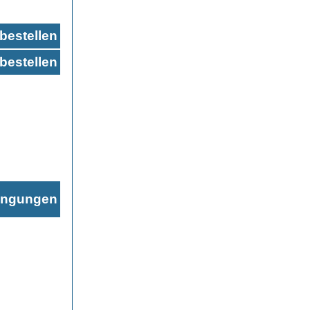
bestellen
bestellen
ingungen