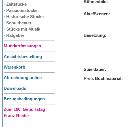
Bühnenbild:
· Zeitstücke
· Passionsstücke
Akte/Szenen:
· Historische Stücke
· Schultheater
· Stücke mit Musik
· Ratgeber
Besetzung:
Mundartfassungen
Ansichtsbestellung
Warenkorb
Spieldauer:
Abrechnung online
Preis Buchmaterial:
Downloads
Bezugsbedingungen
Zum 100. Geburtstag
Franz Rieder