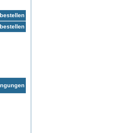
bestellen
bestellen
ingungen