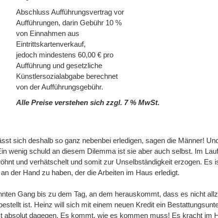
Abschluss Aufführungsvertrag vor
Aufführungen, darin Gebühr 10 %
von Einnahmen aus
Eintrittskartenverkauf,
jedoch mindestens 60,00 € pro
Aufführung und gesetzliche
Künstlersozialabgabe berechnet
von der Aufführungsgebühr.
Alle Preise verstehen sich zzgl. 7 % MwSt.
lässt sich deshalb so ganz nebenbei erledigen, sagen die Männer! U
Ein wenig schuld an diesem Dilemma ist sie aber auch selbst. Im Lau
wöhnt und verhätschelt und somit zur Unselbständigkeit erzogen. Es i
an der Hand zu haben, der die Arbeiten im Haus erledigt.
ohnten Gang bis zu dem Tag, an dem herauskommt, dass es nicht all
bestellt ist. Heinz will sich mit einem neuen Kredit ein Bestattungsu
ist absolut dagegen. Es kommt, wie es kommen muss! Es kracht im 