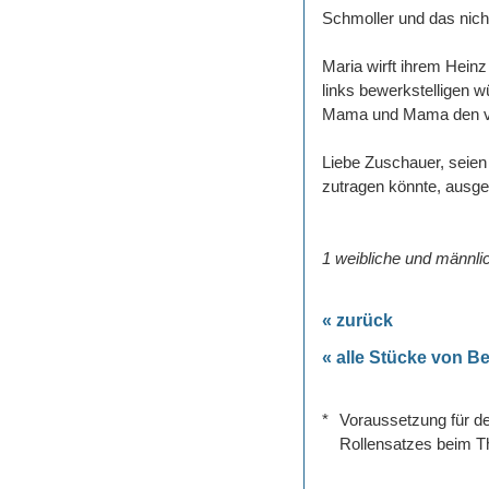
Schmoller und das nich
Maria wirft ihrem Hein
links bewerkstelligen 
Mama und Mama den v
Liebe Zuschauer, seien 
zutragen könnte, ausge
1 weibliche und männlic
« zurück
« alle Stücke von Be
*
Voraussetzung für de
Rollensatzes beim Th