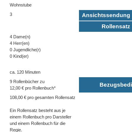
Wohnstube
3
Ansichtssendung 
Rollensatz 
4 Dame(n)
4 Herr(en)
0 Jugendliche(r)
0 Kind(er)
ca. 120 Minuten
9 Rollenbücher zu
Bezugsbed
12,00 € pro Rollenbuch*
108,00 € pro gesamten Rollensatz
Ein Rollensatz besteht aus je
einem Rollenbuch pro Darsteller
und einem Rollenbuch für die
Regie.