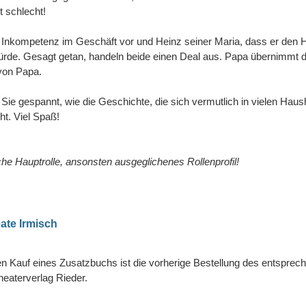
t schlecht!
z Inkompetenz im Geschäft vor und Heinz seiner Maria, dass er den H
würde. Gesagt getan, handeln beide einen Deal aus. Papa übernimmt 
on Papa.
Sie gespannt, wie die Geschichte, die sich vermutlich in vielen Haus
ht. Viel Spaß!
he Hauptrolle, ansonsten ausgeglichenes Rollenprofil!
ate Irmisch
n Kauf eines Zusatzbuchs ist die vorherige Bestellung des entsprec
eaterverlag Rieder.