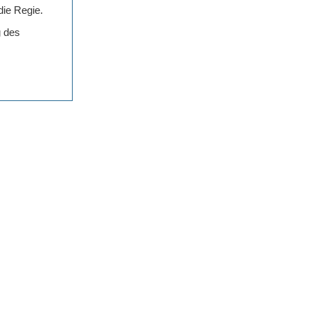
die Regie.
g des