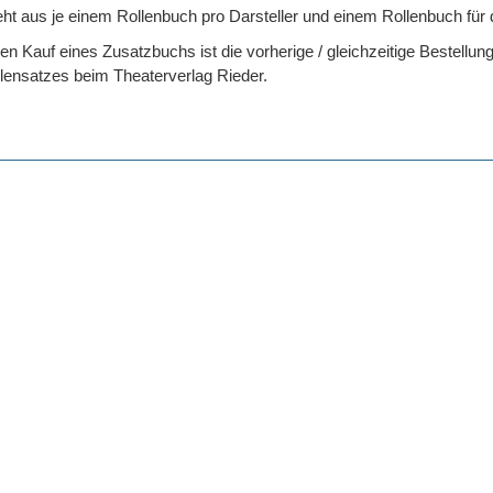
eht aus je einem Rollenbuch pro Darsteller und einem Rollenbuch für 
n Kauf eines Zusatzbuchs ist die vorherige / gleichzeitige Bestellun
lensatzes beim Theaterverlag Rieder.