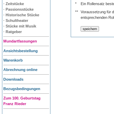
· Zeitstücke
*
Ein Rollensatz best
· Passionsstücke
**
Voraussetzung für de
· Historische Stücke
entsprechenden Rol
· Schultheater
· Stücke mit Musik
· Ratgeber
Mundartfassungen
Ansichtsbestellung
Warenkorb
Abrechnung online
Downloads
Bezugsbedingungen
Zum 100. Geburtstag
Franz Rieder