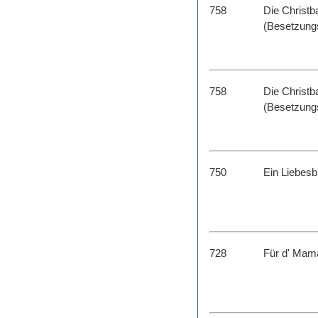
758
Die Christ
(Besetzungs
758
Die Christ
(Besetzungs
750
Ein Liebesb
728
Für d' Mama