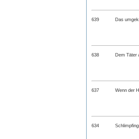
639
Das umgek
638
Dem Täter a
637
Wenn der H
634
Schlimpfin