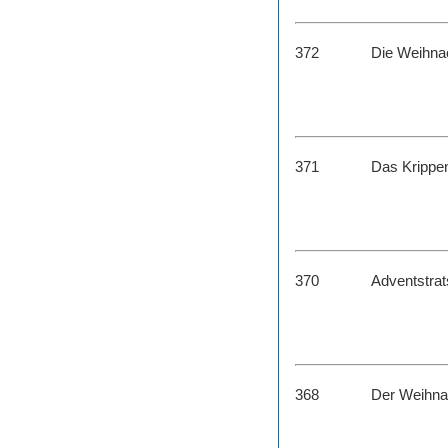
372
Die Weihna
371
Das Krippen
370
Adventstra
368
Der Weihna