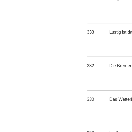
333
Lustig ist d
332
Die Bremer
330
Das Wetter