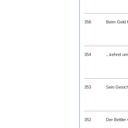
356
Beim Geld h
354
...kehret um
353
Sein Gesich
352
Der Bettler