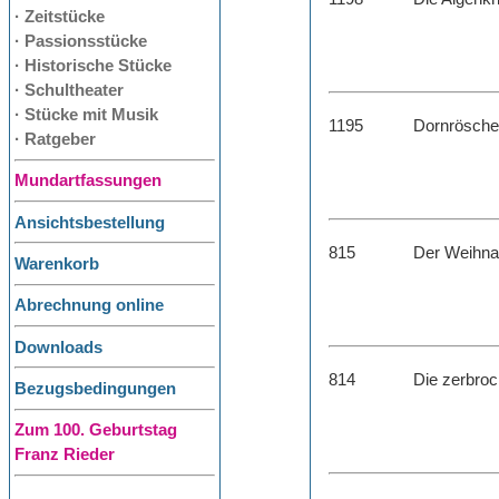
· Zeitstücke
· Passionsstücke
· Historische Stücke
· Schultheater
· Stücke mit Musik
1195
Dornrösch
· Ratgeber
Mundartfassungen
Ansichtsbestellung
815
Der Weihna
Warenkorb
Abrechnung online
Downloads
814
Die zerbro
Bezugsbedingungen
Zum 100. Geburtstag
Franz Rieder