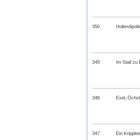
350
Holterdipolt
349
Im Stall zu
348
Esel, Öchsl
347
Ein Kripplei