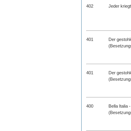
402
Jeder kriegt
401
Der gestoh
(Besetzungs
401
Der gestoh
(Besetzungs
400
Bella Italia
(Besetzungs