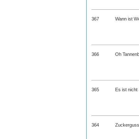
367
Wann ist W
366
Oh Tannen
365
Es ist nicht
364
Zuckerguss