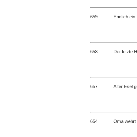
659
Endlich ein
658
Der letzte 
657
Alter Esel g
654
Oma wehrt 