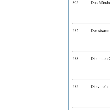
302
Das Märche
294
Der stramm
293
Die ersten 
292
Die verpfus