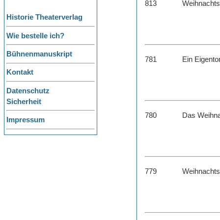
813
Weihnachts
Historie Theaterverlag
Wie bestelle ich?
Bühnenmanuskript
781
Ein Eigento
Kontakt
Datenschutz
Sicherheit
780
Das Weihna
Impressum
779
Weihnachtsz