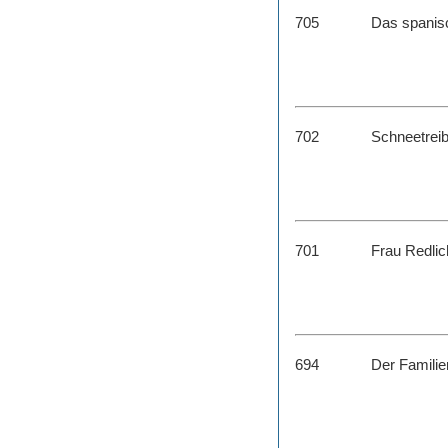
705
Das spanisc
702
Schneetrei
701
Frau Redlic
694
Der Familie