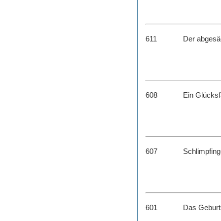
611
Der abgesä
608
Ein Glücksf
607
Schlimpfin
601
Das Geburt