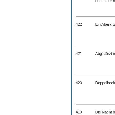
Leben der h
422
Ein Abend z
421
Abg'stürzt
420
Doppelbock
419
Die Nacht 