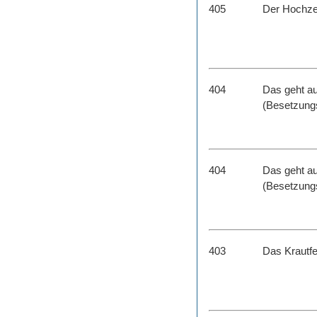
405
Der Hochze
404
Das geht au
(Besetzungs
404
Das geht au
(Besetzungs
403
Das Krautfe