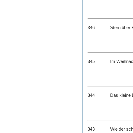
346
Stern über
345
Im Weihnach
344
Das kleine 
343
Wie der sch