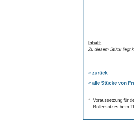
Inhalt:
Zu diesem Stück liegt k
« zurück
« alle Stücke von F
*
Voraussetzung für de
Rollensatzes beim Th