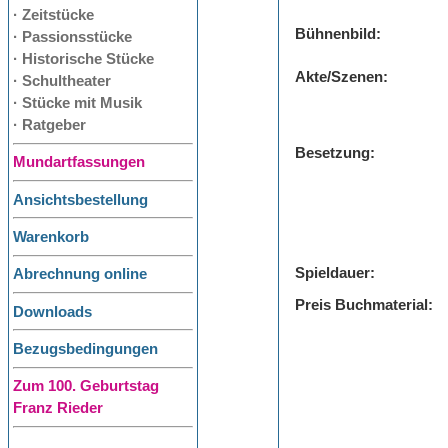
· Zeitstücke
Bühnenbild:
· Passionsstücke
· Historische Stücke
Akte/Szenen:
· Schultheater
· Stücke mit Musik
· Ratgeber
Besetzung:
Mundartfassungen
Ansichtsbestellung
Warenkorb
Spieldauer:
Abrechnung online
Preis Buchmaterial:
Downloads
Bezugsbedingungen
Zum 100. Geburtstag
Franz Rieder