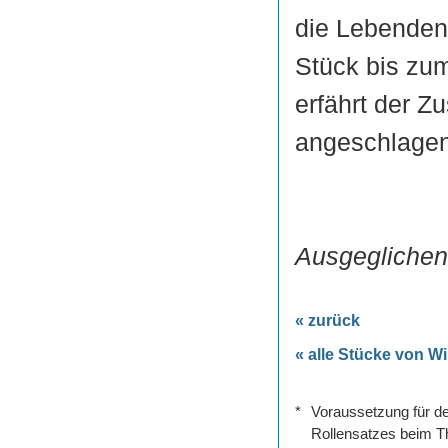
die Lebenden
Stück bis zu
erfährt der Z
angeschlage
Ausgeglichene
« zurück
« alle Stücke von Wi
*
Voraussetzung für de
Rollensatzes beim Th