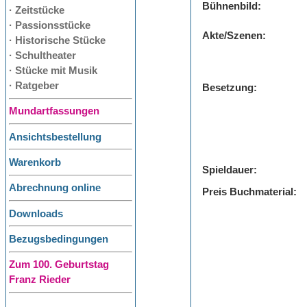
Bühnenbild:
· Zeitstücke
· Passionsstücke
Akte/Szenen:
· Historische Stücke
· Schultheater
· Stücke mit Musik
· Ratgeber
Besetzung:
Mundartfassungen
Ansichtsbestellung
Warenkorb
Spieldauer:
Abrechnung online
Preis Buchmaterial:
Downloads
Bezugsbedingungen
Zum 100. Geburtstag
Franz Rieder