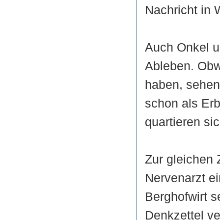
Nachricht in 
Auch Onkel u
Ableben. Obw
haben, sehen
schon als Er
quartieren sic
Zur gleichen 
Nervenarzt ei
Berghofwirt s
Denkzettel ve