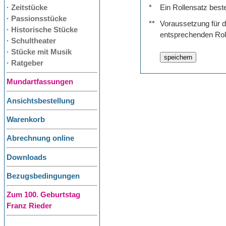
· Zeitstücke
*
Ein Rollensatz best
· Passionsstücke
**
Voraussetzung für de
· Historische Stücke
entsprechenden Rol
· Schultheater
· Stücke mit Musik
· Ratgeber
Mundartfassungen
Ansichtsbestellung
Warenkorb
Abrechnung online
Downloads
Bezugsbedingungen
Zum 100. Geburtstag
Franz Rieder