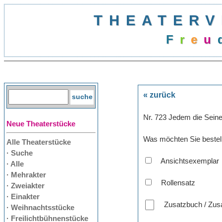
THEATERV
F
r
e
u
« zurück
Nr. 723 Jedem die Seine
Neue Theaterstücke
Was möchten Sie bestel
Alle Theaterstücke
· Suche
Ansichtsexemplar
· Alle
· Mehrakter
Rollensatz
· Zweiakter
· Einakter
Zusatzbuch / Zusa
· Weihnachtsstücke
· Freilichtbühnenstücke